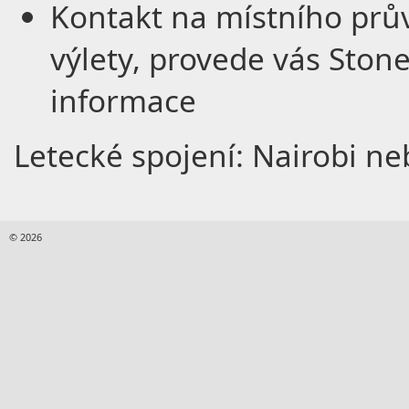
Kontakt na místního prův
výlety, provede vás Ston
informace
Letecké spojení: Nairobi ne
© 2026