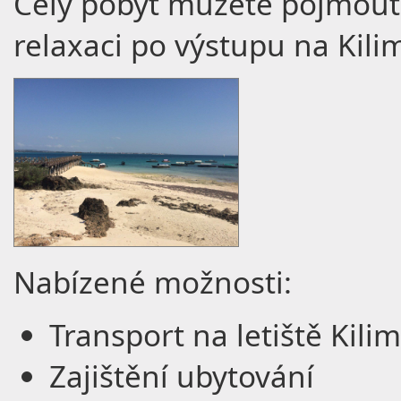
Celý pobyt můžete pojmout
relaxaci po výstupu na Kil
Nabízené možnosti:
Transport na letiště Kili
Zajištění ubytování