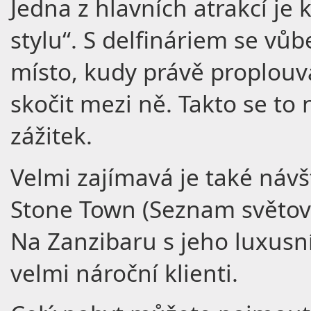
Jedna z hlavních atrakcí je
stylu“. S delfináriem se vů
místo, kudy právě proplouvá
skočit mezi ně. Takto se to 
zážitek.
Velmi zajímavá je také návš
Stone Town (Seznam světov
Na Zanzibaru s jeho luxusn
velmi nároční klienti.